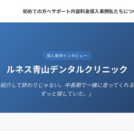
初めての方へ
サポート内容
料金
導入事例
私たちにつ
導入事例インタビュー
ルネス青山デンタルクリニック
は紹介して終わりじゃない。中長期で一緒に走ってくれる
ずっと探していた。」