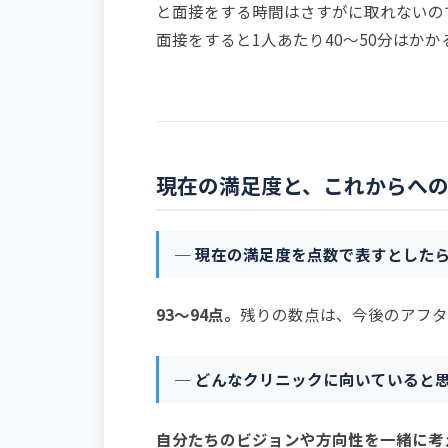
と面接をする時間はさすがに取れないの
面接をすると1人あたり40〜50分はかか
現在の満足度と、これからへ
─ 現在の満足度を点数で表すとした
93〜94点。
残りの数点は、今後のアフタ
─ どんなクリニックに向いていると
自分たちのビジョンや方向性を一緒に考