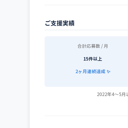
ご支援実績
合計応募数 / 月
15件以上
2ヶ月連続達成 ✨
2022年4〜5