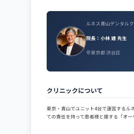
ルネス青山デンタルク
院長：小林 建 先生
東京都 渋谷区
クリニックについて
東京・青山でユニット4台で運営するル
ての責任を持って患者様と接する「オー