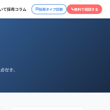
いて
採用コラム
採用タイプ診断
無料で相談する
会社を、