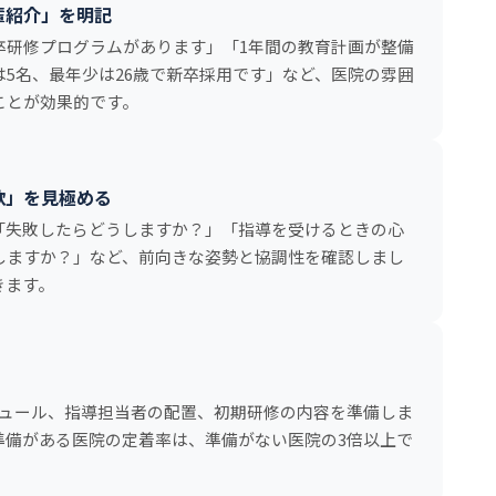
輩紹介」を明記
卒研修プログラムがあります」「1年間の教育計画が整備
5名、最年少は26歳で新卒採用です」など、医院の雰囲
ことが効果的です。
欲」を見極める
「失敗したらどうしますか？」「指導を受けるときの心
しますか？」など、前向きな姿勢と協調性を確認しまし
きます。
ジュール、指導担当者の配置、初期研修の内容を準備しま
準備がある医院の定着率は、準備がない医院の3倍以上で