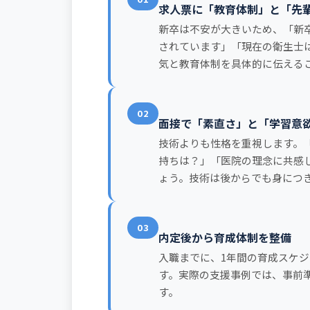
求人票に「教育体制」と「先
新卒は不安が大きいため、「新
されています」「現在の衛生士は
気と教育体制を具体的に伝える
02
面接で「素直さ」と「学習意
技術よりも性格を重視します。
持ちは？」「医院の理念に共感
ょう。技術は後からでも身につ
03
内定後から育成体制を整備
入職までに、1年間の育成スケ
す。実際の支援事例では、事前
す。