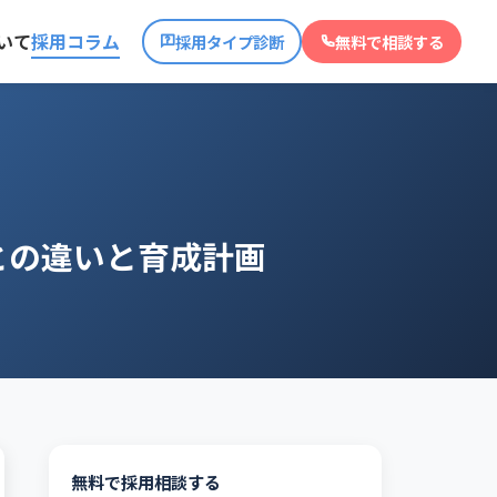
いて
採用コラム
採用タイプ診断
無料で相談する
との違いと育成計画
無料で採用相談する