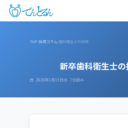
TOP
/
採用コラム
/
歯科衛生士の採用
新卒歯科衛生士の
2026年1月15日
7分読み