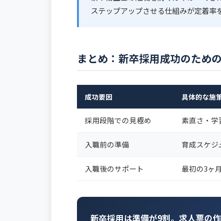
ステップアップさせる仕組みが定着率
まとめ：新卒採用成功のための
成功要因
具体的な施
採用段階での見極め
素直さ・学
入職前の準備
育成スケジ
入職後のサポート
最初の3ヶ
新卒採用は準備が9割。求人票の