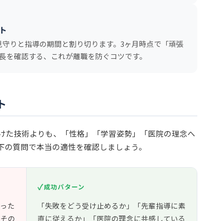
ト
見守りと指導の期間と割り切ります。3ヶ月時点で「頑張
成長を確認する、これが離職を防ぐコツです。
ト
けた技術よりも、「性格」「学習姿勢」「医院の理念へ
下の質問で本当の適性を確認しましょう。
成功パターン
いった
「失敗をどう受け止めるか」「先輩指導に素
をその
直に従えるか」「医院の理念に共感している