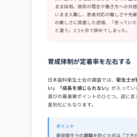
まま採用。医院の理念や働き方への共
いまま入職し、患者対応の難しさや先
の厳しさに直面した途端、「思ってい
と違う」と1ヶ月で辞めてしまった。
育成体制が定着率を左右する
日本歯科衛生士会の調査では、
衛生士が
い」「成長を感じられない」
が入ってい
選びの最重要ポイントのひとつ。逆に言
差別化にもなります。
ポイント
新卒衛生士の離職を防ぐカギは「でき