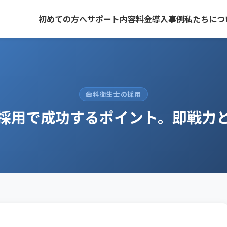
初めての方へ
サポート内容
料金
導入事例
私たちにつ
歯科衛生士の採用
採用で成功するポイント。即戦力