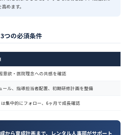
を高めます。
3つの必須条件
策
習意欲・医院理念への共感を確認
ュール、指導担当者配置、初期研修計画を整備
月は集中的にフォロー、6ヶ月で成長確認
作成から育成計画まで、レンタル人事部がサポート