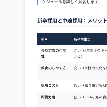
ケジュールを詳しく解説します。
新卒採用と中途採用：メリッ
項目
新卒衛生士
長期定着の可能
高い（5年以上のキ
性
きる）
教育のしやすさ
高い（医院の文化を
採用コスト
低い（給与設定も相
即戦力度
低い（3〜6ヶ月の