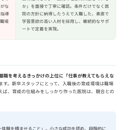
感がな
か」を面接で丁寧に確認。条件だけでなく医
輩指導
院の方針に納得したうえで入職した、素直で
た職場
学習意欲の高い人材を採用し、継続的なサポ
ートで定着を実現。
離職を考えるきっかけの上位に「仕事が教えてもらえな
ます。新卒スタッフにとって、入職後の育成環境は職場
えば、育成の仕組みをしっかり作った医院は、競合との
た体験を積ませること」。小さな成功を認め、段階的に